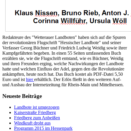
Redakteure des "Wetterauer Landboten" haben sich auf die Spuren
der revolutionären Flugschrift "Hessischer Landbote" und seiner
Verfasser Georg Büchner und Friedrich Ludwig Weidig sowie ihrer
Kampfgefährten begeben. In einen 55 Seiten umfassenden Buch
erzählen sie, wie die Flugschrift entstand, wie es Büchner, Weidig
und ihren Freunden erging, welche Nachwirkungen der Landbote
hatte und welchen Einfluss der Adel, gegen den die Revolutionäre
ankämpften, heute noch hat. Das Buch kostet als PDF-Datei 5,50
Euro und ist
hier
erhältlich. Der Erlös fließt in den weiteren Auf-
und Ausbau der Internetzeitung für Rhein-Main und Mittelhessen.
Neueste Beiträge
Landbote ist umgezogen
Kaiserstraße Friedberg
Friedberg zum Anbeißen
Windkraft droht aus
Programm 2015 im Hessenpark