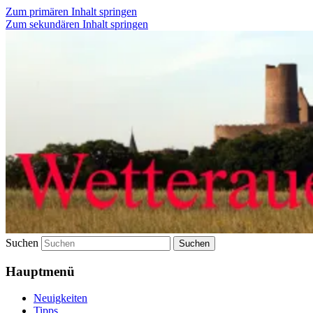
Zum primären Inhalt springen
Zum sekundären Inhalt springen
Wetterauer-Landbote
Suchen
Hauptmenü
Neuigkeiten
Tipps