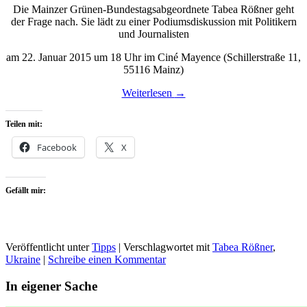
Die Mainzer Grünen-Bundestagsabgeordnete Tabea Rößner geht
der Frage nach. Sie lädt zu einer Podiumsdiskussion mit Politikern
und Journalisten
am 22. Januar 2015 um 18 Uhr im Ciné Mayence (Schillerstraße 11,
55116 Mainz)
Weiterlesen
→
Teilen mit:
Facebook
X
Gefällt mir:
Veröffentlicht unter
Tipps
|
Verschlagwortet mit
Tabea Rößner
,
Ukraine
|
Schreibe einen Kommentar
In eigener Sache