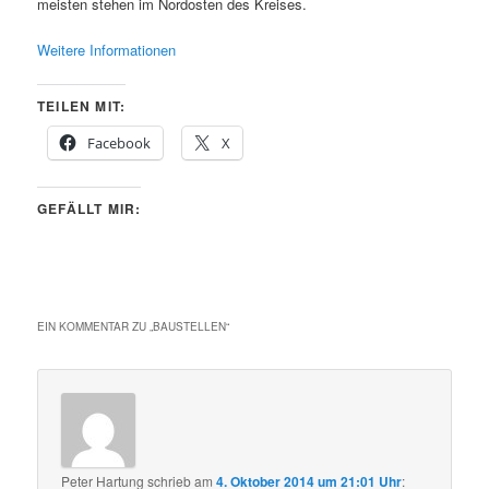
meisten stehen im Nordosten des Kreises.
Weitere Informationen
TEILEN MIT:
Facebook
X
GEFÄLLT MIR:
EIN KOMMENTAR ZU „
BAUSTELLEN
“
Peter Hartung
schrieb
am
4. Oktober 2014 um 21:01 Uhr
: