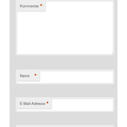
*
Kommentar
*
Name
*
E-Mail-Adresse