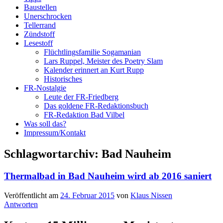
Baustellen
Unerschrocken
Tellerrand
Zündstoff
Lesestoff
Flüchtlingsfamilie Sogamanian
Lars Ruppel, Meister des Poetry Slam
Kalender erinnert an Kurt Rupp
Historisches
FR-Nostalgie
Leute der FR-Friedberg
Das goldene FR-Redaktionsbuch
FR-Redaktion Bad Vilbel
Was soll das?
Impressum/Kontakt
Schlagwortarchiv:
Bad Nauheim
Thermalbad in Bad Nauheim wird ab 2016 saniert
Veröffentlicht am
24. Februar 2015
von
Klaus Nissen
Antworten