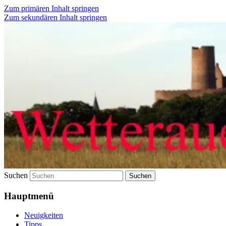
Zum primären Inhalt springen
Zum sekundären Inhalt springen
Wetterauer-Landbote
Suchen
Hauptmenü
Neuigkeiten
Tipps