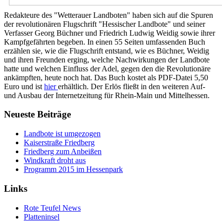
Redakteure des "Wetterauer Landboten" haben sich auf die Spuren
der revolutionären Flugschrift "Hessischer Landbote" und seiner
Verfasser Georg Büchner und Friedrich Ludwig Weidig sowie ihrer
Kampfgefährten begeben. In einen 55 Seiten umfassenden Buch
erzählen sie, wie die Flugschrift entstand, wie es Büchner, Weidig
und ihren Freunden erging, welche Nachwirkungen der Landbote
hatte und welchen Einfluss der Adel, gegen den die Revolutionäre
ankämpften, heute noch hat. Das Buch kostet als PDF-Datei 5,50
Euro und ist
hier
erhältlich. Der Erlös fließt in den weiteren Auf-
und Ausbau der Internetzeitung für Rhein-Main und Mittelhessen.
Neueste Beiträge
Landbote ist umgezogen
Kaiserstraße Friedberg
Friedberg zum Anbeißen
Windkraft droht aus
Programm 2015 im Hessenpark
Links
Rote Teufel News
Platteninsel