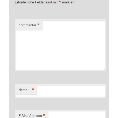
*
Erforderliche Felder sind mit
markiert
*
Kommentar
*
Name
*
E-Mail-Adresse