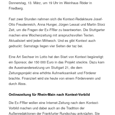
Donnerstag, 13. März, um 19 Uhr im Weinhaus Röder in
Friedberg.
Fast zwei Stunden nahmen sich die Kontext-Redakteure Josef-
Otto Freudenreich, Anna Hunger, Jürgen Lessat und Martin Storz
Zeit, um die Fragen der Ex-FRler zu beantworten. Die Stuttgarter
machen eine Wochenzeitung mit anspruchsvollen Texten.
Aktualisiert wird jeden Mittwoch. Und es gibt Kontext auch
gedruckt: Samstags liegen vier Seiten der taz bei.
Eine Art Sechser im Lotto hat den Start von Kontext begünstigt:
ein Sponsor, der 150 000 Euro in das Projekt steckte. Dazu kam
die Auseinandersetzung um Stuttgart 21, die dem
Zeitungsprojekt eine erhöhte Aufmerksamkeit und Förderer
brachte. Finanziert wird sie heute von einem Förderverein und
durch Abos.
Onlinezeitung für Rhein-Main nach Kontext-Vorbild
Die Ex-FRler wollen eine Internet-Zeitung nach dem Kontext-
Vorbild machen und dabei auch an die Tradition der
Außenredaktionen der Frankfurter Rundschau anknüpfen. Sie