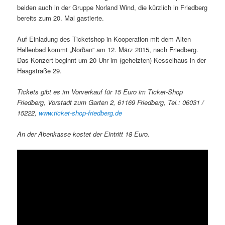
beiden auch in der Gruppe Norland Wind, die kürzlich in Friedberg
bereits zum 20. Mal gastierte.
Auf Einladung des Ticketshop in Kooperation mit dem Alten
Hallenbad kommt „Norðan“ am 12. März 2015, nach Friedberg.
Das Konzert beginnt um 20 Uhr im (geheizten) Kesselhaus in der
Haagstraße 29.
Tickets gibt es im Vorverkauf für 15 Euro im Ticket-Shop
Friedberg, Vorstadt zum Garten 2, 61169 Friedberg, Tel.: 06031 /
15222,
www.ticket-shop-friedberg.de
An der Abenkasse kostet der Eintritt 18 Euro.