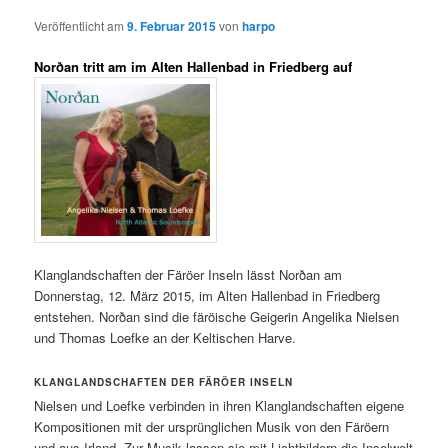
Veröffentlicht am
9. Februar 2015
von
harpo
Norðan tritt am im Alten Hallenbad in Friedberg auf
Klanglandschaften der Färöer Inseln lässt Norðan am
Donnerstag, 12. März 2015, im Alten Hallenbad in Friedberg
entstehen. Norðan sind die färöische Geigerin Angelika Nielsen
und Thomas Loefke an der Keltischen Harve.
KLANGLANDSCHAFTEN DER FÄRÖER INSELN
Nielsen und Loefke verbinden in ihren Klanglandschaften eigene
Kompositionen mit der ursprünglichen Musik von den Färöern
und aus Irland. Zur Musik lassen sie mit Lichtbildern die Inselwelt