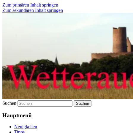
Zum primären Inhalt springen
Zum sekundären Inhalt springen
Wetterauer-Landbote
Suchen
Hauptmenü
Neuigkeiten
Tipps