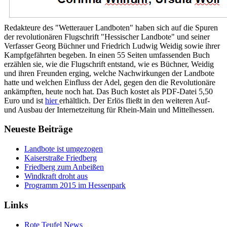
Redakteure des "Wetterauer Landboten" haben sich auf die Spuren
der revolutionären Flugschrift "Hessischer Landbote" und seiner
Verfasser Georg Büchner und Friedrich Ludwig Weidig sowie ihrer
Kampfgefährten begeben. In einen 55 Seiten umfassenden Buch
erzählen sie, wie die Flugschrift entstand, wie es Büchner, Weidig
und ihren Freunden erging, welche Nachwirkungen der Landbote
hatte und welchen Einfluss der Adel, gegen den die Revolutionäre
ankämpften, heute noch hat. Das Buch kostet als PDF-Datei 5,50
Euro und ist
hier
erhältlich. Der Erlös fließt in den weiteren Auf-
und Ausbau der Internetzeitung für Rhein-Main und Mittelhessen.
Neueste Beiträge
Landbote ist umgezogen
Kaiserstraße Friedberg
Friedberg zum Anbeißen
Windkraft droht aus
Programm 2015 im Hessenpark
Links
Rote Teufel News