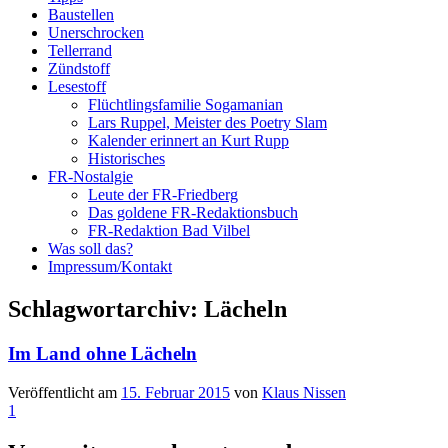
Baustellen
Unerschrocken
Tellerrand
Zündstoff
Lesestoff
Flüchtlingsfamilie Sogamanian
Lars Ruppel, Meister des Poetry Slam
Kalender erinnert an Kurt Rupp
Historisches
FR-Nostalgie
Leute der FR-Friedberg
Das goldene FR-Redaktionsbuch
FR-Redaktion Bad Vilbel
Was soll das?
Impressum/Kontakt
Schlagwortarchiv:
Lächeln
Im Land ohne Lächeln
Veröffentlicht am
15. Februar 2015
von
Klaus Nissen
1