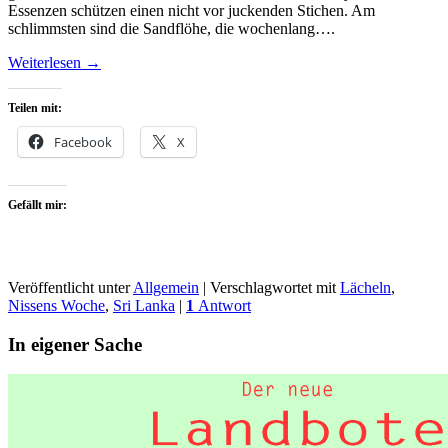
Essenzen schützen einen nicht vor juckenden Stichen. Am
schlimmsten sind die Sandflöhe, die wochenlang….
Weiterlesen
→
Teilen mit:
Facebook
X
Gefällt mir:
Veröffentlicht unter
Allgemein
|
Verschlagwortet mit
Lächeln
,
Nissens Woche
,
Sri Lanka
|
1
Antwort
In eigener Sache