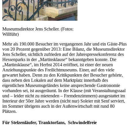
Museumsdirektor Jens Scheller. (Fotos:
Willführ)
Mehr als 190.000 Besucher im vergangenen Jahr und ein Gäste-Plus
von 20 Prozent gegenüber 2013: Eine Bilanz, die Museumsdirektor
Jens Scheller, sichtlich zufrieden auf der Jahrespressekonferenz des
Hessenparks in der „Martinsklause“ bekanntgeben konnte. Die
„Martinsklause“, im Herbst 2014 eröffnet, ist einer der neuen
Anziehungspunkte des Freilichtmuseums. Einer, auf den viele
gewartet haben. Denn zu den Kritikpunkten der Besucher gehörte,
dass neben den Lokalen auf dem Marktplatz innerhalb des
eigentlichen Museumsgeländes keine ansprechende Gastronomie
vorhanden sei, ist ausgeräumt. In der Klause (mit Veranstaltungssaal
und – leider nicht zu mietenden – Fremdenzimmern) ausgestattet im
Interieur der 50er Jahre werden (nicht nur) Soleier mit Senf serviert,
im Sommer übrigens auch in der Außenwirtschaft mit rund 80
Plätzen.
Für Stelzenläufer, Tranktorfans, Schwindelfreie