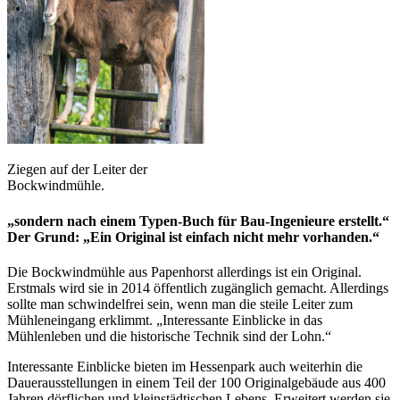
Ziegen auf der Leiter der
Bockwindmühle.
„sondern nach einem Typen-Buch für Bau-Ingenieure erstellt.“
Der Grund: „Ein Original ist einfach nicht mehr vorhanden.“
Die Bockwindmühle aus Papenhorst allerdings ist ein Original.
Erstmals wird sie in 2014 öffentlich zugänglich gemacht. Allerdings
sollte man schwindelfrei sein, wenn man die steile Leiter zum
Mühleneingang erklimmt. „Interessante Einblicke in das
Mühlenleben und die historische Technik sind der Lohn.“
Interessante Einblicke bieten im Hessenpark auch weiterhin die
Dauerausstellungen in einem Teil der 100 Originalgebäude aus 400
Jahren dörflichen und kleinstädtischen Lebens. Erweitert werden sie