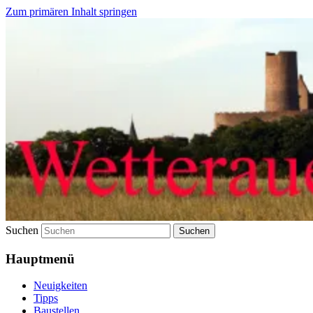
Zum primären Inhalt springen
Wetterauer-Landbote
Suchen
Hauptmenü
Neuigkeiten
Tipps
Baustellen