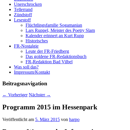
Unerschrocken
Tellerrand
Zündstoff
Lesestoff
Flüchtlingsfamilie Sogamanian
Lars Ruppel, Meister des Poetry Slam
Kalender erinnert an Kurt Rupp
Historisches
FR-Nostalgie
Leute der FR-Friedberg
Das goldene FR-Redaktionsbuch
FR-Redaktion Bad Vilbel
Was soll das?
Impressum/Kontakt
Beitragsnavigation
←
Vorheriger
Nächster
→
Programm 2015 im Hessenpark
Veröffentlicht am
5. März 2015
von
harpo