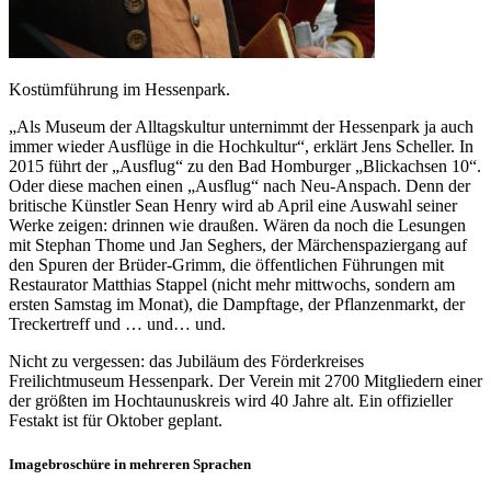
Kostümführung im Hessenpark.
„Als Museum der Alltagskultur unternimmt der Hessenpark ja auch
immer wieder Ausflüge in die Hochkultur“, erklärt Jens Scheller. In
2015 führt der „Ausflug“ zu den Bad Homburger „Blickachsen 10“.
Oder diese machen einen „Ausflug“ nach Neu-Anspach. Denn der
britische Künstler Sean Henry wird ab April eine Auswahl seiner
Werke zeigen: drinnen wie draußen. Wären da noch die Lesungen
mit Stephan Thome und Jan Seghers, der Märchenspaziergang auf
den Spuren der Brüder-Grimm, die öffentlichen Führungen mit
Restaurator Matthias Stappel (nicht mehr mittwochs, sondern am
ersten Samstag im Monat), die Dampftage, der Pflanzenmarkt, der
Treckertreff und … und… und.
Nicht zu vergessen: das Jubiläum des Förderkreises
Freilichtmuseum Hessenpark. Der Verein mit 2700 Mitgliedern einer
der größten im Hochtaunuskreis wird 40 Jahre alt. Ein offizieller
Festakt ist für Oktober geplant.
Imagebroschüre in mehreren Sprachen