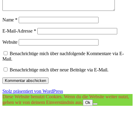
Name
*
E-Mail-Adresse
*
Website
Benachrichtige mich über nachfolgende Kommentare via E-
Mail.
Benachrichtige mich über neue Beiträge via E-Mail.
Stolz präsentiert von WordPress
Diese Website benutzt Cookies. Wenn du die Website weiter nutzt,
gehen wir von deinem Einverständnis aus.
Ok