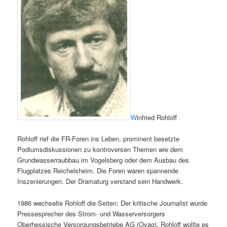
W
infried Rohloff
Rohloff rief die FR-Foren ins Leben, prominent besetzte
Podiumsdiskussionen zu kontroversen Themen wie dem
Grundwasserraubbau im Vogelsberg oder dem Ausbau des
Flugplatzes Reichelsheim. Die Foren waren spannende
Inszenierungen. Der Dramaturg verstand sein Handwerk.
1986 wechselte Rohloff die Seiten: Der kritische Journalist wurde
Pressesprecher des Strom- und Wasserversorgers
Oberhessische Versorgungsbetriebe AG (Ovag). Rohloff wollte es