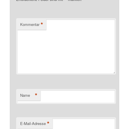
*
Kommentar
*
Name
*
E-Mail-Adresse