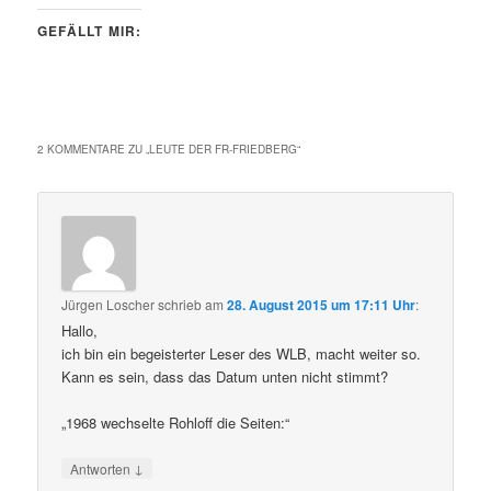
GEFÄLLT MIR:
2 KOMMENTARE ZU „
LEUTE DER FR-FRIEDBERG
“
Jürgen Loscher
schrieb
am
28. August 2015 um 17:11 Uhr
:
Hallo,
ich bin ein begeisterter Leser des WLB, macht weiter so.
Kann es sein, dass das Datum unten nicht stimmt?
„1968 wechselte Rohloff die Seiten:“
↓
Antworten