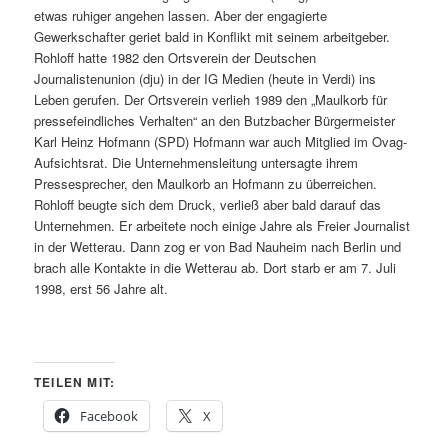
etwas ruhiger angehen lassen. Aber der engagierte
Gewerkschafter geriet bald in Konflikt mit seinem arbeitgeber.
Rohloff hatte 1982 den Ortsverein der Deutschen
Journalistenunion (dju) in der IG Medien (heute in Verdi) ins
Leben gerufen. Der Ortsverein verlieh 1989 den „Maulkorb für
pressefeindliches Verhalten“ an den Butzbacher Bürgermeister
Karl Heinz Hofmann (SPD) Hofmann war auch Mitglied im Ovag-
Aufsichtsrat. Die Unternehmensleitung untersagte ihrem
Pressesprecher, den Maulkorb an Hofmann zu überreichen.
Rohloff beugte sich dem Druck, verließ aber bald darauf das
Unternehmen. Er arbeitete noch einige Jahre als Freier Journalist
in der Wetterau. Dann zog er von Bad Nauheim nach Berlin und
brach alle Kontakte in die Wetterau ab. Dort starb er am 7. Juli
1998, erst 56 Jahre alt.
TEILEN MIT:
Facebook
X