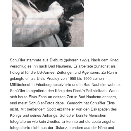
Schüßler stammte aus Dieburg (geboren 1927). Nach dem Krieg
verschlug es ihn nach Bad Nauheim. Er arbeitete zunächst als
Fotograf für die US-Armee, Zeitungen und Agenturen. Zu Ruhm
gelangte er, als Elvis Presley von 1958 bis 1960 seinen
Militärdienst in Friedberg absolvierte und in Bad Nauheim wohnte.
Schüßler fotografierte den König des Rock’n’Roll vielfach. Wenn
sich heute Elvis-Fans an dessen Zeit in Bad Nauheim erinnern,
sind meist Schüßler-Fotos dabei. Gemocht hat Schüßler Elvis
nicht. Mit beißendem Spott erzählte er von den Eskapaden des
Königs und seines Anhangs. Schüßler konnte Menschen
fotografieren wie kein Zweiter. Er konnte auf die Leute zugehen,
fotografierte nicht aus der Distanz, sondern aus der Nähe und