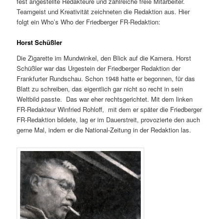
fest angestellte Redakteure und zahlreiche freie Mitarbeiter.
Teamgeist und Kreativität zeichneten die Redaktion aus. Hier
folgt ein Who’s Who der Friedberger FR-Redaktion:
Horst Schüßler
Die Zigarette im Mundwinkel, den Blick auf die Kamera. Horst
Schüßler war das Urgestein der Friedberger Redaktion der
Frankfurter Rundschau. Schon 1948 hatte er begonnen, für das
Blatt zu schreiben, das eigentlich gar nicht so recht in sein
Weltbild passte. Das war eher rechtsgerichtet. Mit dem linken
FR-Redakteur Winfried Rohloff, mit dem er später die Friedberger
FR-Redaktion bildete, lag er im Dauerstreit, provozierte den auch
gerne Mal, indem er die National-Zeitung in der Redaktion las.