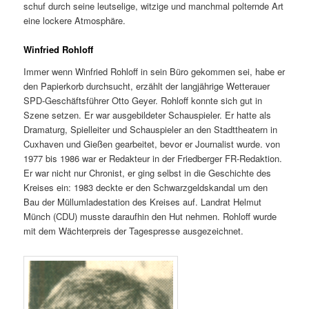
schuf durch seine leutselige, witzige und manchmal polternde Art
eine lockere Atmosphäre.
Winfried Rohloff
Immer wenn Winfried Rohloff in sein Büro gekommen sei, habe er
den Papierkorb durchsucht, erzählt der langjährige Wetterauer
SPD-Geschäftsführer Otto Geyer. Rohloff konnte sich gut in
Szene setzen. Er war ausgebildeter Schauspieler. Er hatte als
Dramaturg, Spielleiter und Schauspieler an den Stadttheatern in
Cuxhaven und Gießen gearbeitet, bevor er Journalist wurde. von
1977 bis 1986 war er Redakteur in der Friedberger FR-Redaktion.
Er war nicht nur Chronist, er ging selbst in die Geschichte des
Kreises ein: 1983 deckte er den Schwarzgeldskandal um den
Bau der Müllumladestation des Kreises auf. Landrat Helmut
Münch (CDU) musste daraufhin den Hut nehmen. Rohloff wurde
mit dem Wächterpreis der Tagespresse ausgezeichnet.