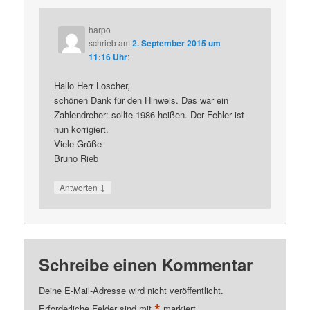
harpo
schrieb
am
2. September 2015 um
11:16 Uhr
:
Hallo Herr Loscher,
schönen Dank für den Hinweis. Das war ein
Zahlendreher: sollte 1986 heißen. Der Fehler ist
nun korrigiert.
Viele Grüße
Bruno Rieb
↓
Antworten
Schreibe einen Kommentar
Deine E-Mail-Adresse wird nicht veröffentlicht.
*
Erforderliche Felder sind mit
markiert