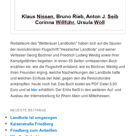
Redakteure des "Wetterauer Landboten" haben sich auf die Spuren
der revolutionären Flugschrift "Hessischer Landbote" und seiner
Verfasser Georg Büchner und Friedrich Ludwig Weidig sowie ihrer
Kampfgefährten begeben. In einen 55 Seiten umfassenden Buch
erzählen sie, wie die Flugschrift entstand, wie es Büchner, Weidig und
ihren Freunden erging, welche Nachwirkungen der Landbote hatte
und welchen Einfluss der Adel, gegen den die Revolutionäre
ankämpften, heute noch hat. Das Buch kostet als PDF-Datei 5,50
Euro und ist
hier
erhältlich. Der Erlös fließt in den weiteren Auf- und
Ausbau der Internetzeitung für Rhein-Main und Mittelhessen.
NEUESTE BEITRÄGE
Landbote ist umgezogen
Kaiserstraße Friedberg
Friedberg zum Anbeißen