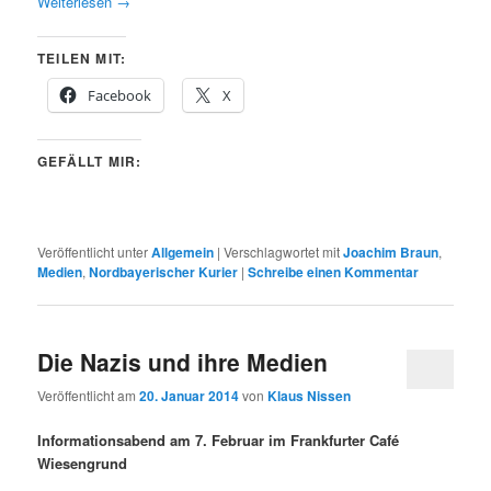
Weiterlesen
→
TEILEN MIT:
Facebook
X
GEFÄLLT MIR:
Veröffentlicht unter
Allgemein
|
Verschlagwortet mit
Joachim Braun
,
Medien
,
Nordbayerischer Kurier
|
Schreibe einen Kommentar
Die Nazis und ihre Medien
Veröffentlicht am
20. Januar 2014
von
Klaus Nissen
Informationsabend am 7. Februar im Frankfurter Café
Wiesengrund