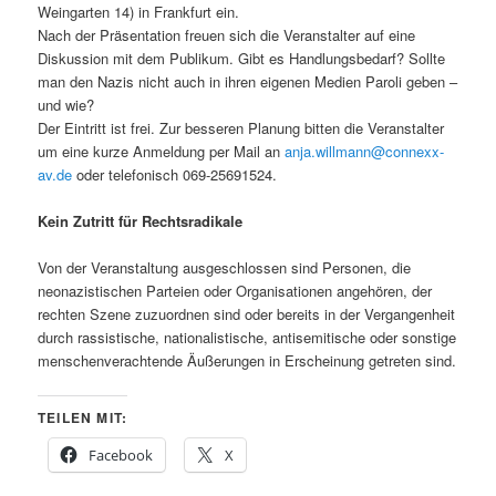
Weingarten 14) in Frankfurt ein.
Nach der Präsentation freuen sich die Veranstalter auf eine
Diskussion mit dem Publikum. Gibt es Handlungsbedarf? Sollte
man den Nazis nicht auch in ihren eigenen Medien Paroli geben –
und wie?
Der Eintritt ist frei. Zur besseren Planung bitten die Veranstalter
um eine kurze Anmeldung per Mail an
anja.willmann@connexx-
av.de
oder telefonisch 069-25691524.
Kein Zutritt für Rechtsradikale
Von der Veranstaltung ausgeschlossen sind Personen, die
neonazistischen Parteien oder Organisationen angehören, der
rechten Szene zuzuordnen sind oder bereits in der Vergangenheit
durch rassistische, nationalistische, antisemitische oder sonstige
menschenverachtende Äußerungen in Erscheinung getreten sind.
TEILEN MIT:
Facebook
X