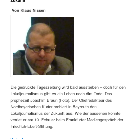
Zukunft
Von Klaus Nissen
Die gedruckte Tageszeitung wird bald aussterben – doch für den
Lokaljournalismus gibt es ein Leben nach dlm Tode. Das
prophezeit Joachim Braun (Foto). Der Chefredakteur des
Nordbayerischen Kurier probiert in Bayreuth den
Lokaljournalismus der Zukunft aus. Wie der aussehen könnte,
verriet er am 19. Februar beim Frankfurter Mediengespräch der
Friedrich-Ebert-Stiftung.