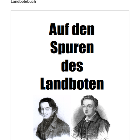
Landbotebuch