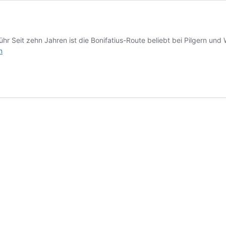
ühr Seit zehn Jahren ist die Bonifatius-Route beliebt bei Pilgern un
n